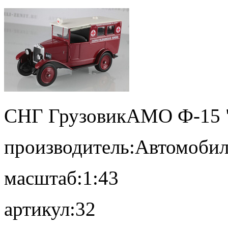
СНГ Грузовик
АМО Ф-15 
производитель:
Автомобил
масштаб:
1:43
артикул:
32