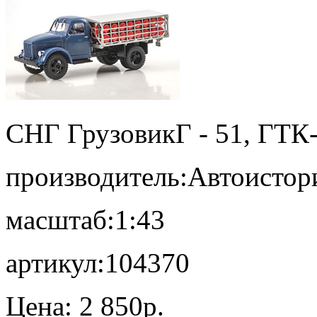
СНГ Грузовик
Г - 51, ГТК
производитель:
Автоистор
масштаб:
1:43
артикул:
104370
Цена:
2 850p.