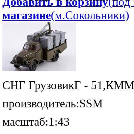
Добавить в корзину
(под 
магазине
(м.Сокольники)
СНГ Грузовик
Г - 51,КММ
производитель:
SSM
масштаб:
1:43