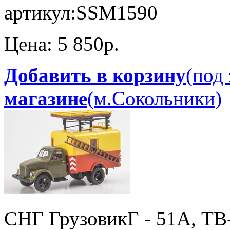
артикул:
SSM1590
Цена:
5 850p.
Добавить в корзину
(под 
магазине
(м.Сокольники)
СНГ Грузовик
Г - 51А, ТВ