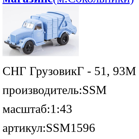
СНГ Грузовик
Г - 51, 93М
производитель:
SSM
масштаб:
1:43
артикул:
SSM1596