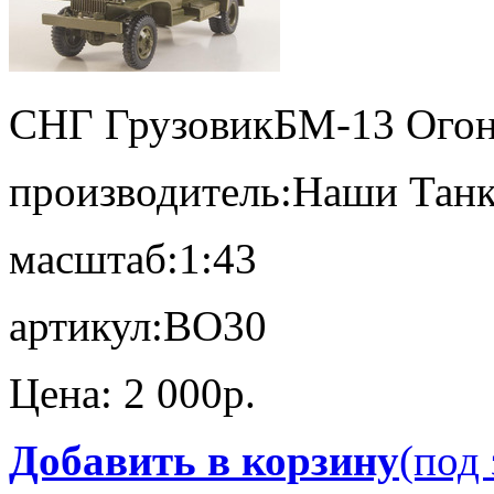
СНГ Грузовик
БМ-13 Огон
производитель:
Наши Тан
масштаб:
1:43
артикул:
BO30
Цена:
2 000p.
Добавить в корзину
(под 