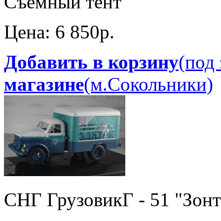
Съемный тент
Цена:
6 850p.
Добавить в корзину
(под 
магазине
(м.Сокольники)
СНГ Грузовик
Г - 51 "Зон