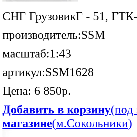
СНГ Грузовик
Г - 51, ГТК
производитель:
SSM
масштаб:
1:43
артикул:
SSM1628
Цена:
6 850p.
Добавить в корзину
(под 
магазине
(м.Сокольники)