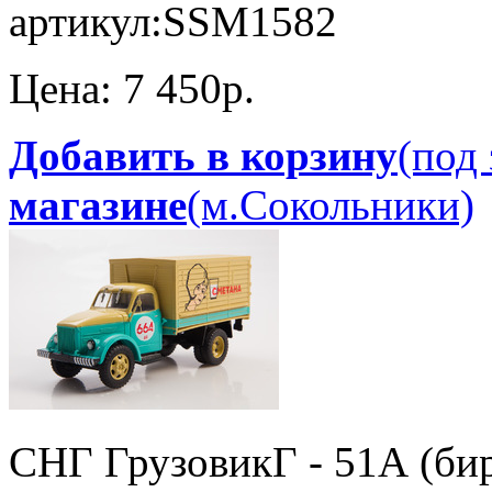
артикул:
SSM1582
Цена:
7 450p.
Добавить в корзину
(под 
магазине
(м.Сокольники)
СНГ Грузовик
Г - 51А (б