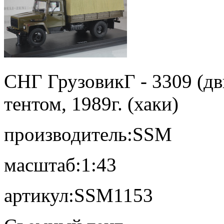
СНГ Грузовик
Г - 3309 (дв
тентом, 1989г. (хаки)
производитель:
SSM
масштаб:
1:43
артикул:
SSM1153