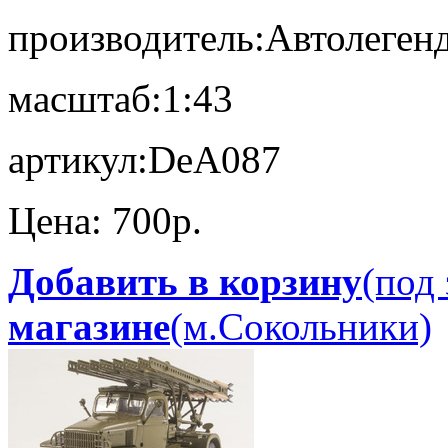
производитель:
Автолеген
масштаб:
1:43
артикул:
DeA087
Цена:
700p.
Добавить в корзину
(под 
магазине
(м.Сокольники)