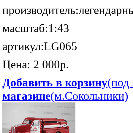
производитель:
легендарн
масштаб:
1:43
артикул:
LG065
Цена:
2 000p.
Добавить в корзину
(под 
магазине
(м.Сокольники)