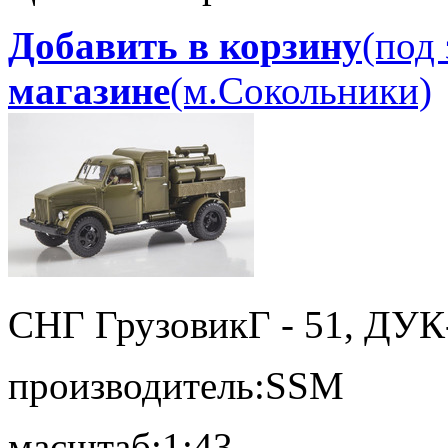
Добавить в корзину
(под 
магазине
(м.Сокольники)
СНГ Грузовик
Г - 51, ДУК
производитель:
SSM
масштаб:
1:43