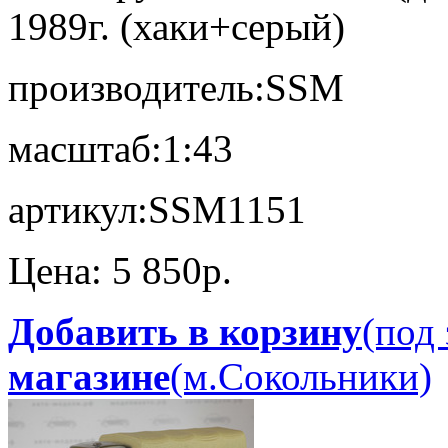
1989г. (хаки+серый)
производитель:
SSM
масштаб:
1:43
артикул:
SSM1151
Цена:
5 850p.
Добавить в корзину
(под 
магазине
(м.Сокольники)