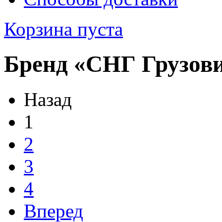
Корзина пуста
Бренд «СНГ Грузов
Назад
1
2
3
4
Вперед