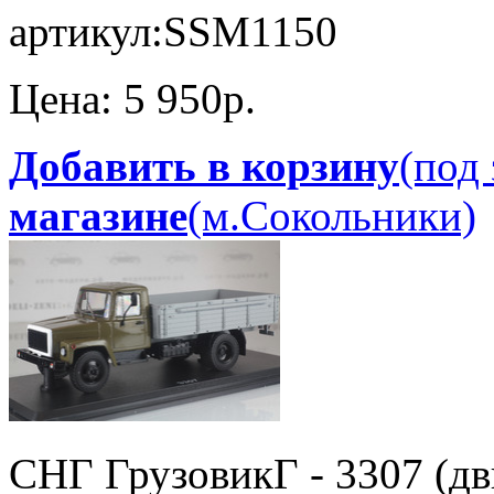
артикул:
SSM1150
Цена:
5 950p.
Добавить в корзину
(под 
магазине
(м.Сокольники)
СНГ Грузовик
Г - 3307 (д