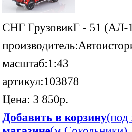
СНГ Грузовик
Г - 51 (АЛ-
производитель:
Автоистор
масштаб:
1:43
артикул:
103878
Цена:
3 850p.
Добавить в корзину
(под 
магазине
(м.Сокольники)