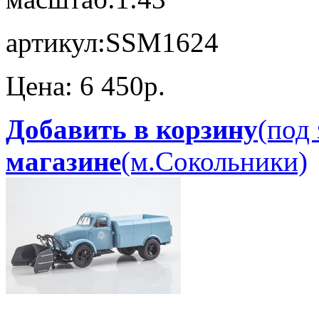
артикул:
SSM1624
Цена:
6 450p.
Добавить в корзину
(под 
магазине
(м.Сокольники)