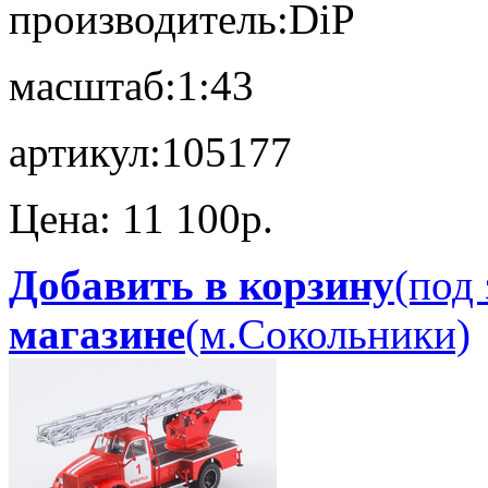
производитель:
DiP
масштаб:
1:43
артикул:
105177
Цена:
11 100p.
Добавить в корзину
(под 
магазине
(м.Сокольники)