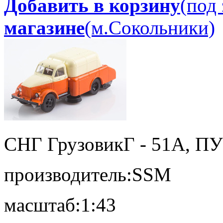
Добавить в корзину
(под 
магазине
(м.Сокольники)
СНГ Грузовик
Г - 51А, ПУ
производитель:
SSM
масштаб:
1:43