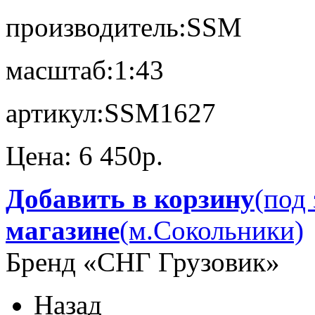
производитель:
SSM
масштаб:
1:43
артикул:
SSM1627
Цена:
6 450p.
Добавить в корзину
(под 
магазине
(м.Сокольники)
Бренд «СНГ Грузовик»
Назад