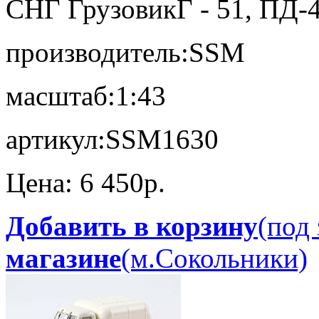
СНГ Грузовик
Г - 51, ПД
производитель:
SSM
масштаб:
1:43
артикул:
SSM1630
Цена:
6 450p.
Добавить в корзину
(под 
магазине
(м.Сокольники)