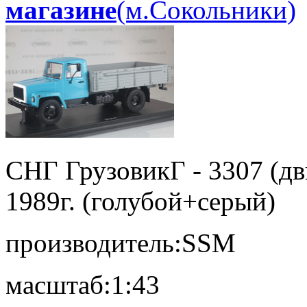
магазине
(м.Сокольники)
СНГ Грузовик
Г - 3307 (д
1989г. (голубой+серый)
производитель:
SSM
масштаб:
1:43