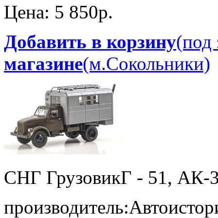
Цена:
5 850p.
Добавить в корзину
(под 
магазине
(м.Сокольники)
СНГ Грузовик
Г - 51, АК-
производитель:
Автоистор