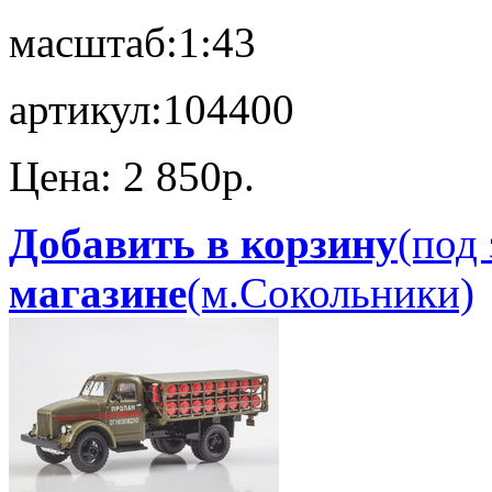
масштаб:
1:43
артикул:
104400
Цена:
2 850p.
Добавить в корзину
(под 
магазине
(м.Сокольники)