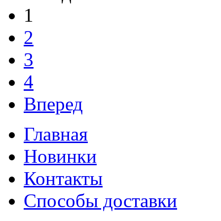
1
2
3
4
Вперед
Главная
Новинки
Контакты
Способы доставки