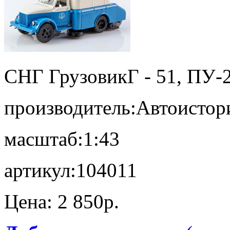
СНГ Грузовик
Г - 51, ПУ-
производитель:
Автоистор
масштаб:
1:43
артикул:
104011
Цена:
2 850p.