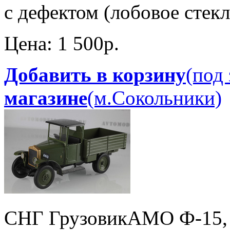
с дефектом (лобовое стекл
Цена:
1 500p.
Добавить в корзину
(под 
магазине
(м.Сокольники)
СНГ Грузовик
АМО Ф-15, 1