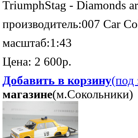
Triumph
Stag - Diamonds ar
производитель:
007 Car Co
масштаб:
1:43
Цена:
2 600p.
Добавить в корзину
(под 
магазине
(м.Сокольники)